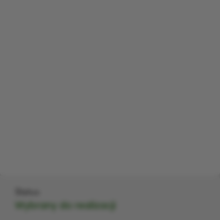
Status
Wybrany do realizacji