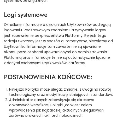
systemów zewnętrznych.
Logi systemowe
Określone informacje o działaniach Użytkowników podlegają
logowaniu. Podstawowym zadaniem utrzymywania logów
jest zapewnienie bezpieczeństwa Platformy. Rejestr tego
rodzaju tworzony jest w sposób automatyczny, niezależny od
Użytkownika. Informacje tam zawarte nie są ujawniane
nikomu poza osobami upoważnionymi do administrowania
Platformą oraz informacje te nie są automatycznie łączone
z danymi osobowymi użytkowników Platformy.
POSTANOWIENIA KOŃCOWE:
Niniejsza Polityka może ulegać zmianie, z uwagi na rozwój
technologiczny oraz modyfikację istniejących standardów.
Administrator danych zobowiązuje się okresowo
dokonywać weryfikacji Polityki „cookies” celem
wprowadzenia jak najbardziej aktualnych uregulowań,
zarówno prawnych jak i technologicznych.