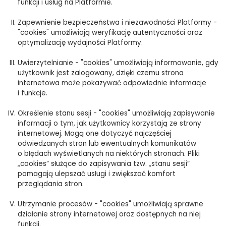
funkcji i usług na Platformie.
Zapewnienie bezpieczeństwa i niezawodności Platformy -
"cookies" umożliwiają weryfikację autentyczności oraz
optymalizację wydajności Platformy.
Uwierzytelnianie - "cookies" umożliwiają informowanie, gdy
użytkownik jest zalogowany, dzięki czemu strona
internetowa może pokazywać odpowiednie informacje
i funkcje.
Określenie stanu sesji - "cookies" umożliwiają zapisywanie
informacji o tym, jak użytkownicy korzystają ze strony
internetowej. Mogą one dotyczyć najczęściej
odwiedzanych stron lub ewentualnych komunikatów
o błędach wyświetlanych na niektórych stronach. Pliki
„cookies” służące do zapisywania tzw. „stanu sesji”
pomagają ulepszać usługi i zwiększać komfort
przeglądania stron.
Utrzymanie procesów - "cookies" umożliwiają sprawne
działanie strony internetowej oraz dostępnych na niej
funkcji.