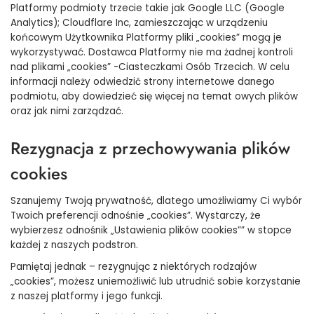
Platformy podmioty trzecie takie jak Google LLC (Google
Analytics); Cloudflare Inc, zamieszczając w urządzeniu
końcowym Użytkownika Platformy pliki „cookies” mogą je
wykorzystywać. Dostawca Platformy nie ma żadnej kontroli
nad plikami „cookies” -Ciasteczkami Osób Trzecich. W celu
informacji należy odwiedzić strony internetowe danego
podmiotu, aby dowiedzieć się więcej na temat owych plików
oraz jak nimi zarządzać.
Rezygnacja z przechowywania plików
cookies
Szanujemy Twoją prywatność, dlatego umożliwiamy Ci wybór
Twoich preferencji odnośnie „cookies”. Wystarczy, że
wybierzesz odnośnik „Ustawienia plików cookies”” w stopce
każdej z naszych podstron.
Pamiętaj jednak – rezygnując z niektórych rodzajów
„cookies”, możesz uniemożliwić lub utrudnić sobie korzystanie
z naszej platformy i jego funkcji.